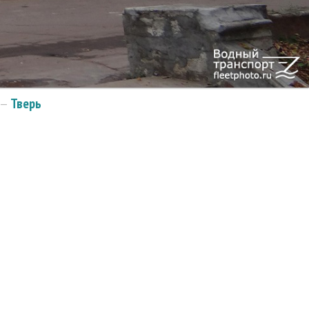
—
Тверь