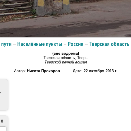
 пути
—
Населённые пункты
—
Россия
—
Тверская область
(вне водоёма)
Тверская область, Тверь
Тверской речной вокзал
Автор:
Никита Прохоров
Дата:
22 октября 2013 г.
е
то