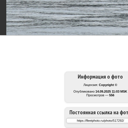
Информация о фото
Лицензия:
Copyright ©
Опубликовано
14.09.2025 11:03 MSK
Просмотров —
556
Постоянная ссылка на фо