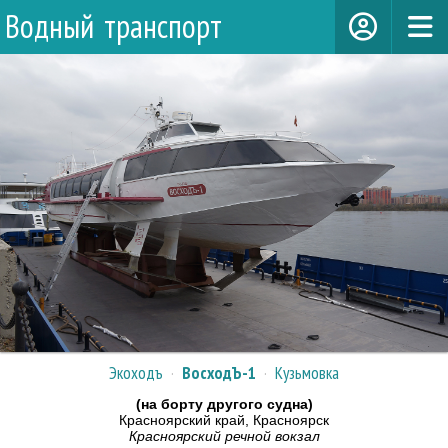
Водный транспорт
Экоходъ
·
ВосходЪ-1
·
Кузьмовка
(на борту другого судна)
Красноярский край, Красноярск
Красноярский речной вокзал