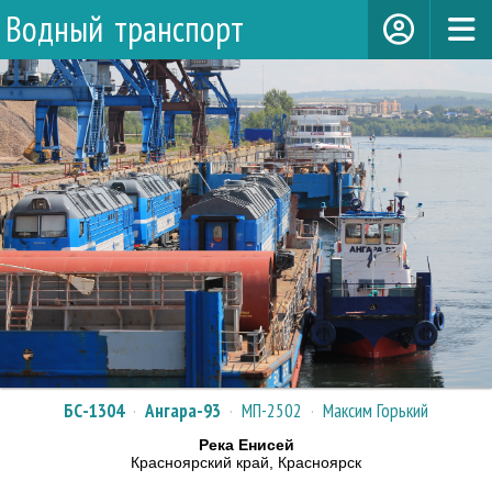
Водный транспорт
БС-1304
·
Ангара-93
·
МП-2502
·
Максим Горький
Река Енисей
Красноярский край, Красноярск