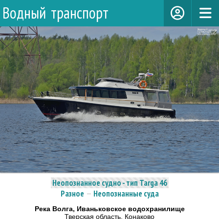
Водный транспорт
Неопознанное судно - тип Targa 46
Разное
—
Неопознанные суда
Река Волга, Иваньковское водохранилище
Тверская область, Конаково