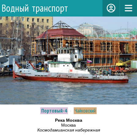
Водный транспорт
Портовый-4
·
Чайковский
Река Москва
Москва
Космодамианская набережная