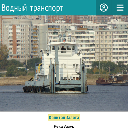
Водный транспорт
Капитан Залога
Река Амур