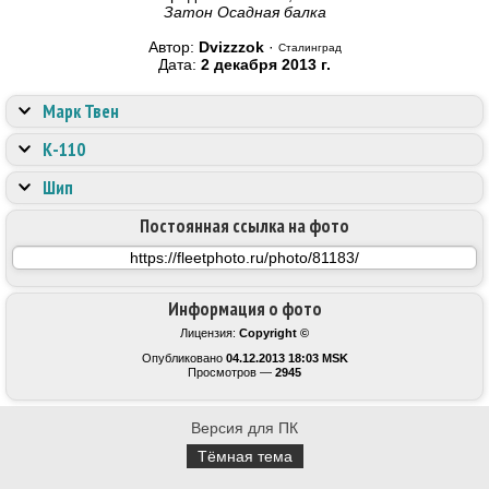
Затон Осадная балка
Автор:
Dvizzzok
·
Сталинград
Дата:
2 декабря 2013 г.
Марк Твен
К-110
Шип
Постоянная ссылка на фото
Информация о фото
Лицензия:
Copyright ©
Опубликовано
04.12.2013 18:03 MSK
Просмотров —
2945
Версия для ПК
Тёмная тема