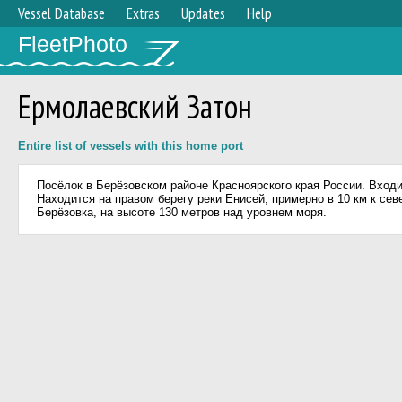
Vessel Database
Extras
Updates
Help
FleetPhoto
Ермолаевский Затон
Entire list of vessels with this home port
Посёлок в Берёзовском районе Красноярского края России. Входи
Находится на правом берегу реки Енисей, примерно в 10 км к сев
Берёзовка, на высоте 130 метров над уровнем моря.