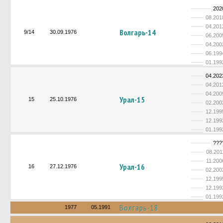
202
08.201
04.201
Волгарь-14
9/14
30.09.1976
06.200
04.200
06.199
01.199
04.202
04.201
04.200
Урал-15
15
25.10.1976
02.200
12.199
12.199
01.199
???
08.201
11.200
Урал-16
16
27.12.1976
02.200
12.199
12.199
01.199
Волгарь-18
1977
05.1991