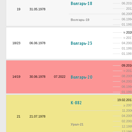
Волгарь-18
06.201
201
19
31.05.1978
06.200
06.199
Волгарь-19
01.199
≈ 202
≈ 201
Волгарь-23
18/23
06.06.1978
04.200
01.199
01.199
09.201
≈ 201
Волгарь-20
08.200
14/19
30.06.1978
07.2022
04.200
06.199
01.199
19.02.201
К-882
≥ 200
11.200
04.200
21
21.07.1978
02.200
Урал-21
12.199
12.199