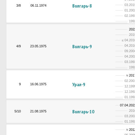
Волгарь-8
03.201
3/8
06.11.1974
01.200
02.199
199
202
201
≤ 04.201
Волгарь-9
04.201
4/9
23.05.1975
09.200
04.200
03.199
199
≈ 201
02.200
Урал-9
9
16.06.1975
12.199
12.199
01.199
07.04.202
Волгарь-10
201
5/10
21.08.1975
03.200
01.199
≈ 201