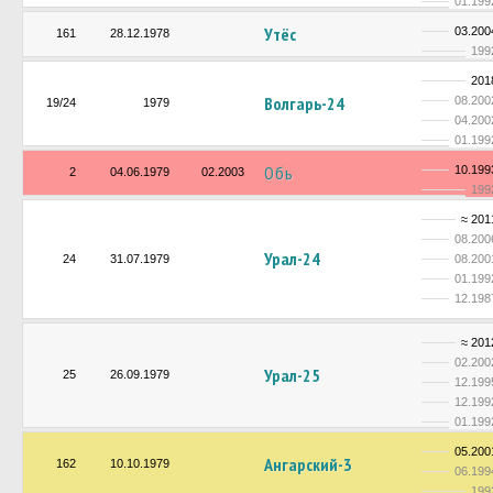
01.199
Утёс
03.200
161
28.12.1978
199
201
Волгарь-24
08.200
19/24
1979
04.200
01.199
Обь
10.199
2
04.06.1979
02.2003
199
≈ 201
08.200
Урал-24
24
31.07.1979
08.200
01.199
12.198
≈ 201
02.200
Урал-25
25
26.09.1979
12.199
12.199
01.199
05.200
Ангарский-3
162
10.10.1979
06.199
199