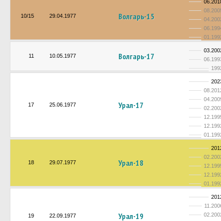
06.201
08.200
Волгарь-15
10/15
29.04.1977
04.200
06.199
01.199
03.200
Волгарь-17
11
10.05.1977
06.199
199
202
08.201
04.200
Урал-17
17
25.06.1977
02.200
12.199
12.199
01.199
201
02.200
Урал-18
18
29.07.1977
12.199
12.199
01.199
201
11.200
Урал-19
02.200
19
22.09.1977