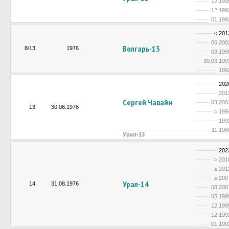
12.199
12.199
01.199
≤ 201
06.200
Волгарь-13
8/13
1976
03.199
30.03.199
199
202
201
Сергей Чавайн
03.200
13
30.06.1976
≈ 199
199
11.198
Урал-13
202
≈ 201
≥ 201
≥ 200
Урал-14
14
31.08.1976
08.200
05.199
12.199
12.199
01.199