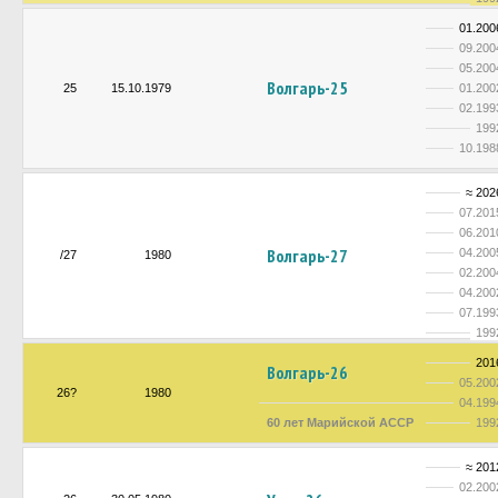
01.200
09.200
05.200
Волгарь-25
25
15.10.1979
01.200
02.199
199
10.198
≈ 202
07.201
06.201
Волгарь-27
04.200
/27
1980
02.200
04.200
07.199
199
201
Волгарь-26
05.200
26?
1980
04.199
60 лет Марийской АССР
199
≈ 201
02.200