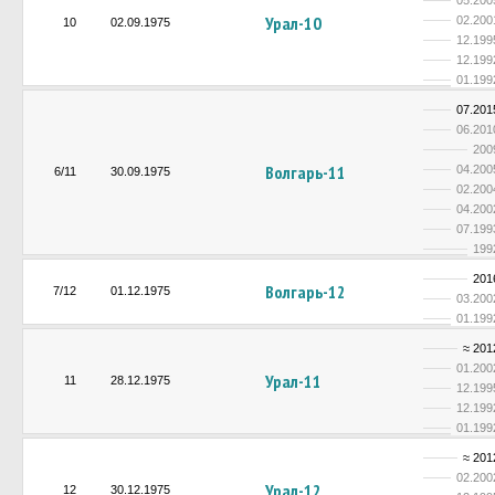
05.200
Урал-10
02.200
10
02.09.1975
12.199
12.199
01.199
07.201
06.201
200
Волгарь-11
04.200
6/11
30.09.1975
02.200
04.200
07.199
199
201
Волгарь-12
7/12
01.12.1975
03.200
01.199
≈ 201
01.200
Урал-11
11
28.12.1975
12.199
12.199
01.199
≈ 201
02.200
Урал-12
12
30.12.1975