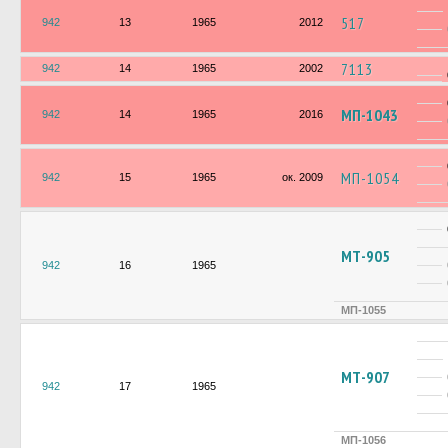
517
942
13
1965
2012
7113
942
14
1965
2002
МП-1043
942
14
1965
2016
МП-1054
942
15
1965
ок. 2009
МТ-905
942
16
1965
МП-1055
МТ-907
942
17
1965
МП-1056