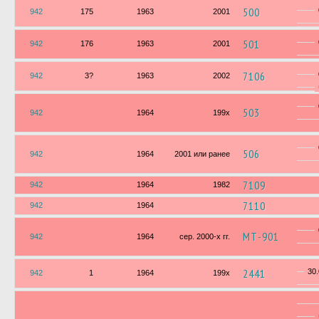
500
942
175
1963
2001
501
942
176
1963
2001
7106
942
3?
1963
2002
503
942
1964
199х
506
942
1964
2001 или ранее
7109
942
1964
1982
7110
942
1964
МТ-901
942
1964
сер. 2000-х гг.
2441
30
942
1
1964
199х