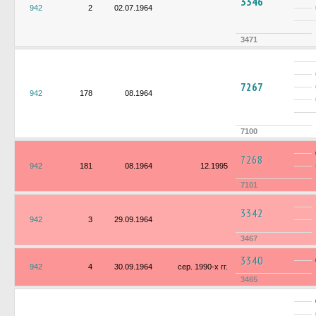
3346
942
2
02.07.1964
3471
7267
942
178
08.1964
7100
7268
942
181
08.1964
12.1995
7101
3342
942
3
29.09.1964
3467
3340
942
4
30.09.1964
сер. 1990-х гг.
3465