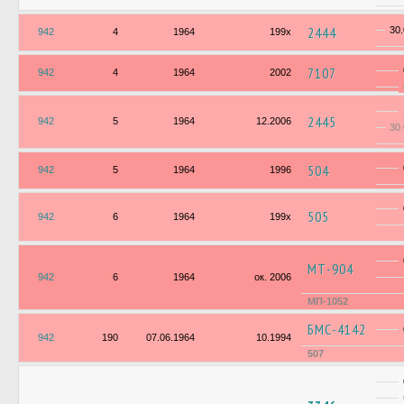
2444
30
942
4
1964
199х
7107
942
4
1964
2002
2445
942
5
1964
12.2006
30
504
942
5
1964
1996
505
942
6
1964
199х
МТ-904
942
6
1964
ок. 2006
МП-1052
БМС-4142
942
190
07.06.1964
10.1994
507