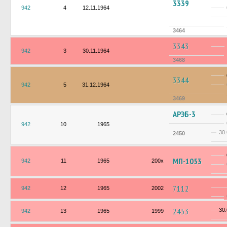
3339
942
4
12.11.1964
3464
3343
942
3
30.11.1964
3468
3344
942
5
31.12.1964
3469
АРЭБ-3
942
10
1965
30
2450
МП-1053
942
11
1965
200х
7112
942
12
1965
2002
2453
30
942
13
1965
1999