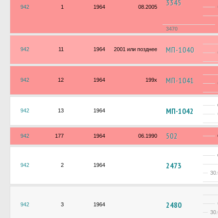
3345
942
1
1964
08.2005
3470
МП-1040
942
11
1964
2001 или позднее
МП-1041
942
12
1964
199х
МП-1042
942
13
1964
502
942
177
1964
06.1990
2473
942
2
1964
30
2480
942
3
1964
30