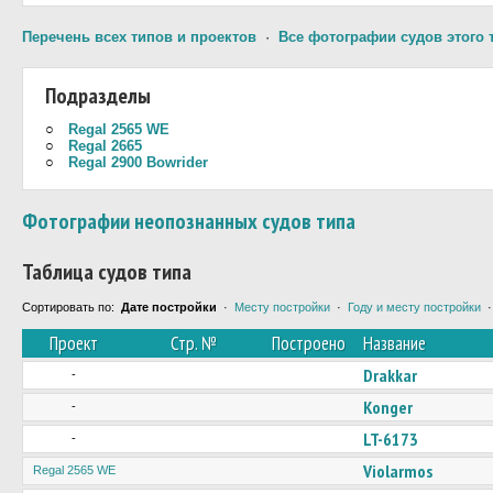
Перечень всех типов и проектов
·
Все фотографии судов этого 
Подразделы
○
Regal 2565 WE
○
Regal 2665
○
Regal 2900 Bowrider
Фотографии неопознанных судов типа
Таблица судов типа
Сортировать по:
Дате постройки
·
Месту постройки
·
Году и месту постройки
Проект
Стр. №
Построено
Название
Drakkar
-
Konger
-
LT-6173
-
Violarmos
Regal 2565 WE