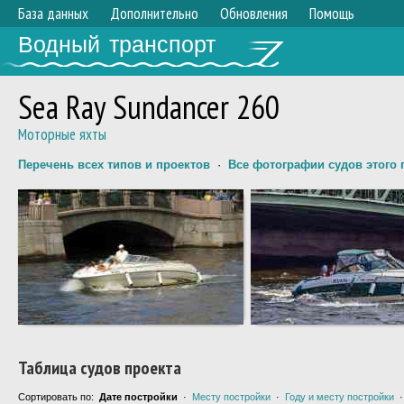
База данных
Дополнительно
Обновления
Помощь
Водный транспорт
Sea Ray Sundancer 260
Моторные яхты
Перечень всех типов и проектов
·
Все фотографии судов этого 
Таблица судов проекта
Сортировать по:
Дате постройки
·
Месту постройки
·
Году и месту постройки