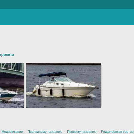
проекта
·
Модификации
·
Последнему названию
·
Первому названию
·
Редакторская сортир