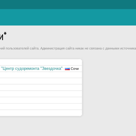
и*
й пользователей сайта. Администрация сайта никак не связана с данными источника
 "Центр судоремонта "Звездочка"
Сочи