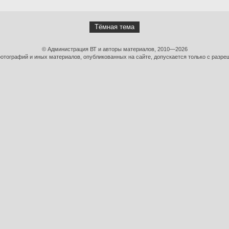
Тёмная тема
© Администрация ВТ и авторы материалов, 2010—2026
тографий и иных материалов, опубликованных на сайте, допускается только с разре