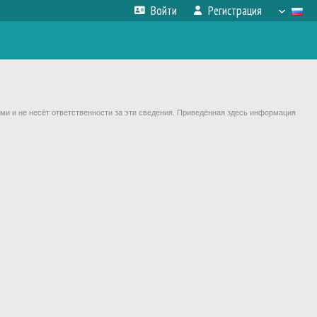
Войти
Регистрация
ми и не несёт ответственности за эти сведения. Приведённая здесь информация