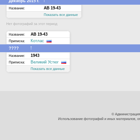
↑
Декабрь 2015 г.
АВ 19-43
Название:
Показать все данные
Нет фотографий за этот период
АВ 19-43
Название:
Котлас
Приписка:
↑
????
1943
Название:
Великий Устюг
Приписка:
Показать все данные
© Администрация
Использование фотографий и иных материалов, оп