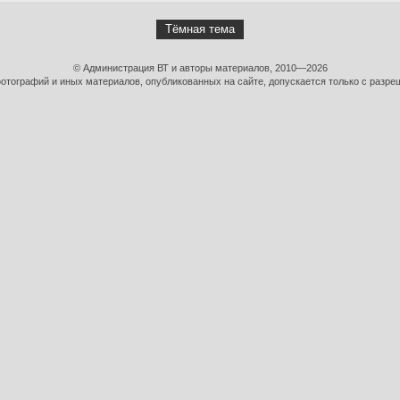
Тёмная тема
© Администрация ВТ и авторы материалов, 2010—2026
тографий и иных материалов, опубликованных на сайте, допускается только с разре