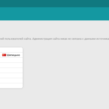
й пользователей сайта. Администрация сайта никак не связана с данными источника
д
Шипицыно