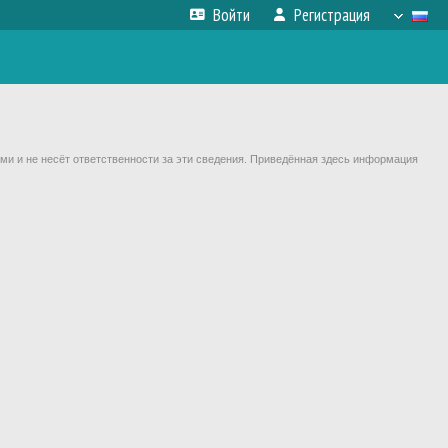
Войти
Регистрация
ми и не несёт ответственности за эти сведения. Приведённая здесь информация