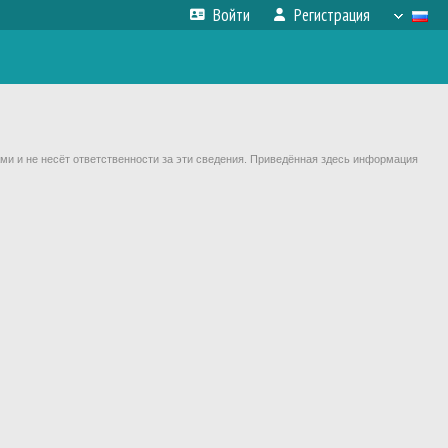
Войти
Регистрация
ми и не несёт ответственности за эти сведения. Приведённая здесь информация