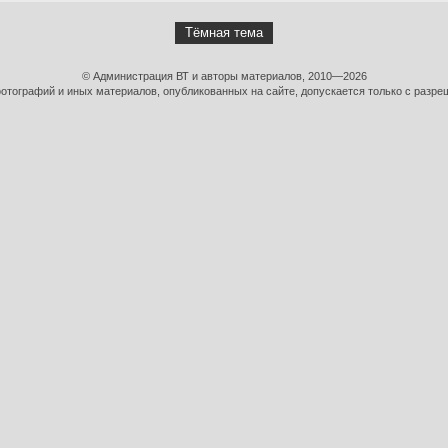
Тёмная тема
© Администрация ВТ и авторы материалов, 2010—2026
тографий и иных материалов, опубликованных на сайте, допускается только с разре