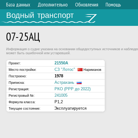
База данных
Дополнительно
Обновления
Помощь
Водный транспорт
07-25АЦ
Информация о судне указана на основании общедоступных источников и наблюдени
может быть ошибочной или устаревшей.
21550А
Проект:
СЗ "Лотос"
Место постройки:
Нариманов
1978
Построено:
Астрахань
Приписка:
РКО (РРР до 2022)
Регистрация:
241005
Регистровый №:
Р1,2
Формула класса:
Эксплуатируется
Текущее состояние: