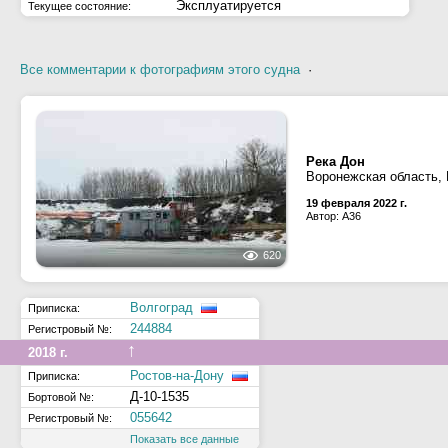
Эксплуатируется
Текущее состояние:
Все комментарии к фотографиям этого судна
·
Река Дон
Воронежская область,
19 февраля 2022 г.
Автор: А36
620
Волгоград
Приписка:
244884
Регистровый №:
↑
2018 г.
Ростов-на-Дону
Приписка:
Д-10-1535
Бортовой №:
055642
Регистровый №:
Показать все данные