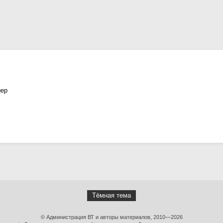
ыер
Тёмная тема
© Администрация ВТ и авторы материалов, 2010—2026