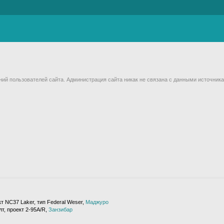
й пользователей сайта. Администрация сайта никак не связана с данными источника
т NC37 Laker, тип Federal Weser,
Маджуро
т, проект 2-95A/R,
Занзибар