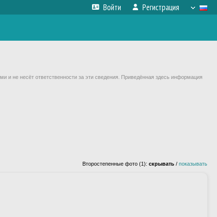
Войти
Регистрация
ми и не несёт ответственности за эти сведения. Приведённая здесь информация
Второстепенные фото (1):
скрывать
/
показывать