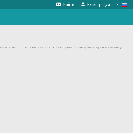
Войти
Регистрация
ми и не несёт ответственности за эти сведения. Приведённая здесь информация