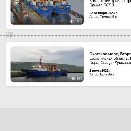
Камчатский край, Петр
Причал ПСРВ
22 октября 2023 г.
Автор: Тимофей р
1087
2023
2022
Охотское море, Втор
Сахалинская область, 
Порт Северо-Курильск
2 июля 2022 г.
Автор: Igoreshka
975