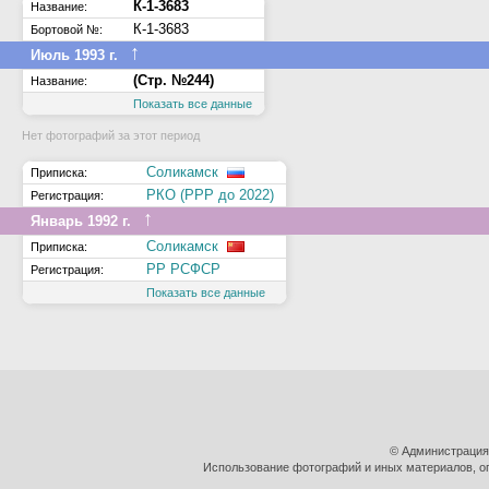
К-1-3683
Название:
К-1-3683
Бортовой №:
↑
Июль 1993 г.
(Стр. №244)
Название:
Показать все данные
Нет фотографий за этот период
Соликамск
Приписка:
РКО (РРР до 2022)
Регистрация:
↑
Январь 1992 г.
Соликамск
Приписка:
РР РСФСР
Регистрация:
Показать все данные
© Администрация
Использование фотографий и иных материалов, оп