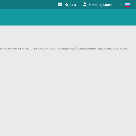
Войти
Регистрация
ми и не несёт ответственности за эти сведения. Приведённая здесь информация