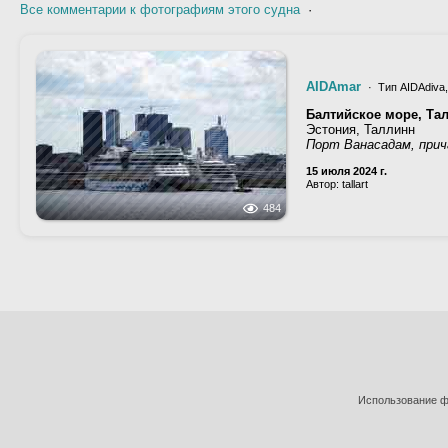
Все комментарии к фотографиям этого судна
·
AIDAmar
· Тип AIDAdiva,
Балтийское море, Та
Эстония, Таллинн
Порт Ванасадам, прич
15 июля 2024 г.
Автор: tallart
484
Использование фо