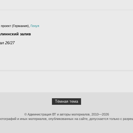
 проект (Германия),
Генуя
ллиннский залив
ал 26/27
Тёмная тема
© Администрация ВТ и авторы материалов, 2010—2026
тографий и иных материалов, опубликованных на сайте, допускается только с разре