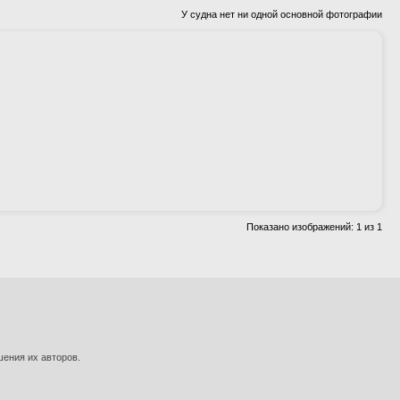
У судна нет ни одной основной фотографии
Показано изображений: 1 из 1
шения их авторов.