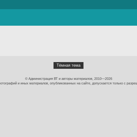
Тёмная тема
© Администрация ВТ и авторы материалов, 2010—2026
тографий и иных материалов, опубликованных на сайте, допускается только с разре