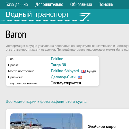
База данных
Дополнительно
Обновления
Помощь
Водный транспорт
Baron
Информация о судне указана на основании общедоступных источников и наблюдени
ответственности за эти сведения. Приведённая здесь информация может быть ош
Fairline
Тип:
Targa 38
Проект:
Fairline Shipyard
Место постройки:
Аундл
Делавэр-Сити
Приписка:
Эксплуатируется
Текущее состояние:
Все комментарии к фотографиям этого судна
·
Эгейское море