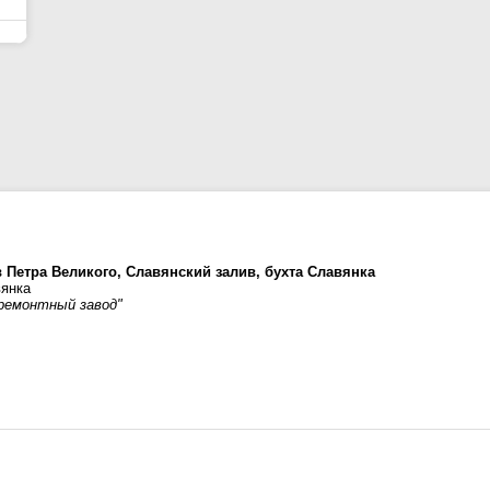
 Петра Великого, Славянский залив, бухта Славянка
вянка
ремонтный завод"