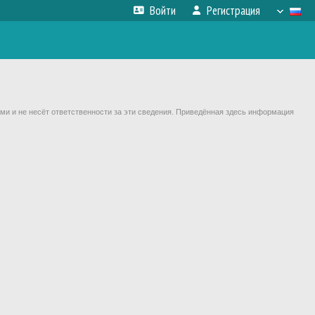
Войти
Регистрация
ми и не несёт ответственности за эти сведения. Приведённая здесь информация