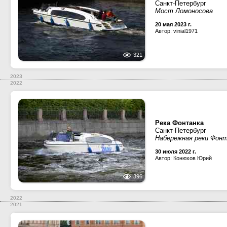
Санкт-Петербург
Мост Ломоносова
20 мая 2023 г.
Автор: vinial1971
321
2023
2022
Река Фонтанка
Санкт-Петербург
Набережная реки Фон
30 июля 2022 г.
Автор: Конюхов Юрий
396
2022
2021