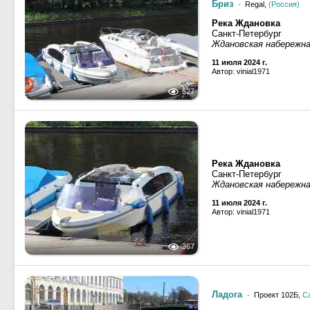
Бриз
· Regal,
(Россия)
Река Ждановка
Санкт-Петербург
Ждановская набережн
11 июля 2024 г.
Автор: vinial1971
527
Река Ждановка
Санкт-Петербург
Ждановская набережн
11 июля 2024 г.
Автор: vinial1971
367
Ладога
· Проект 102Б,
С