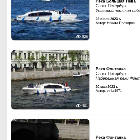
Река Большая Нева
Санкт-Петербург
Университетская наб
22 июля 2023 г.
Автор: Никита Прохоров
526
Река Фонтанка
Санкт-Петербург
Набережная реки Фон
20 мая 2023 г.
Автор: vinial1971
401
Река Фонтанка