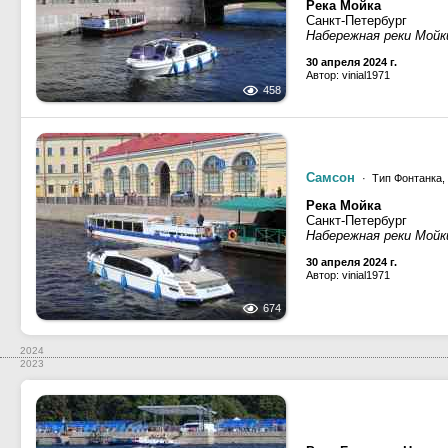
Река Мойка
Санкт-Петербург
Набережная реки Мойк
30 апреля 2024 г.
Автор: vinial1971
458
Самсон
· Тип Фонтанка,
Река Мойка
Санкт-Петербург
Набережная реки Мойк
30 апреля 2024 г.
Автор: vinial1971
674
2024
2023