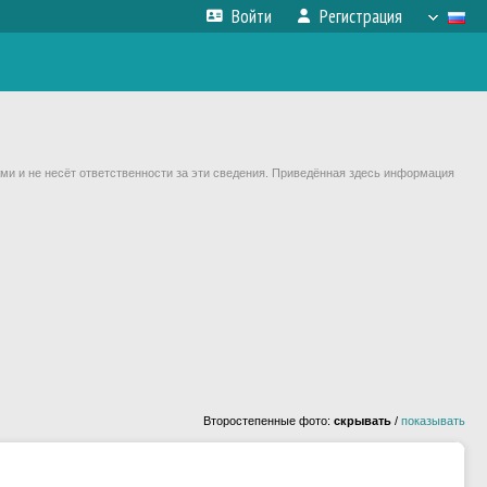
Войти
Регистрация
ми и не несёт ответственности за эти сведения. Приведённая здесь информация
Второстепенные фото:
скрывать
/
показывать