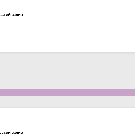
ьский залив
ьский залив