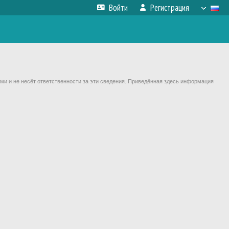
Войти
Регистрация
ми и не несёт ответственности за эти сведения. Приведённая здесь информация