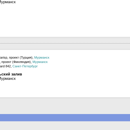
Мурманск
risp, проект (Турция),
Мурманск
, проект (Финляндия),
Мурманск
ard 842,
Санкт-Петербург
ьский залив
Мурманск