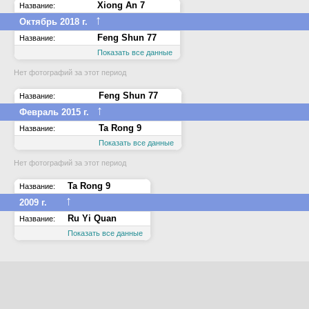
Xiong An 7
Название:
↑
Октябрь 2018 г.
Feng Shun 77
Название:
Показать все данные
Нет фотографий за этот период
Feng Shun 77
Название:
↑
Февраль 2015 г.
Ta Rong 9
Название:
Показать все данные
Нет фотографий за этот период
Ta Rong 9
Название:
↑
2009 г.
Ru Yi Quan
Название:
Показать все данные