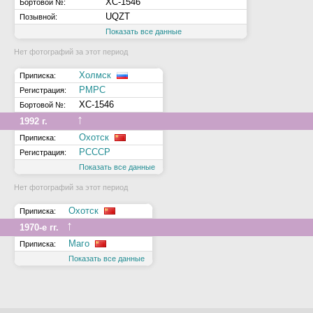
ХС-1546
Бортовой №:
UQZT
Позывной:
Показать все данные
Нет фотографий за этот период
Холмск
Приписка:
РМРС
Регистрация:
ХС-1546
Бортовой №:
↑
1992 г.
Охотск
Приписка:
РСССР
Регистрация:
Показать все данные
Нет фотографий за этот период
Охотск
Приписка:
↑
1970-е гг.
Маго
Приписка:
Показать все данные