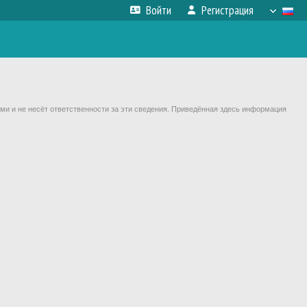
Войти
Регистрация
ми и не несёт ответственности за эти сведения. Приведённая здесь информация