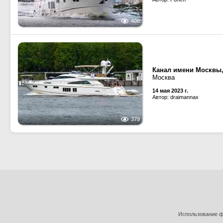
408
Канал имени Москвы
Москва
14 мая 2023 г.
Автор: draimannax
379
Использование фо