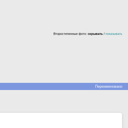
Второстепенные фото:
скрывать
/
показывать
Переименовано