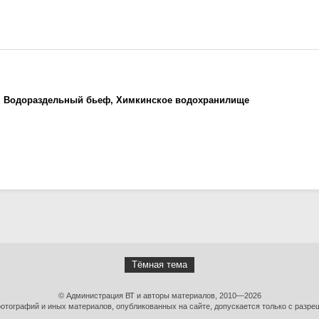
, Водораздельный бьеф, Химкинское водохранилище
Тёмная тема
© Администрация ВТ и авторы материалов, 2010—2026
тографий и иных материалов, опубликованных на сайте, допускается только с разре