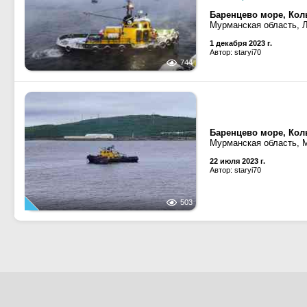
Баренцево море, Кол
Мурманская область, 
1 декабря 2023 г.
Автор: staryi70
744
Баренцево море, Кол
Мурманская область, 
22 июля 2023 г.
Автор: staryi70
503