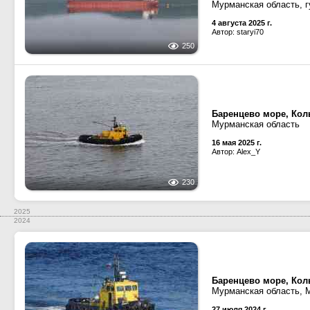
Мурманская область, г
4 августа 2025 г.
Автор: staryi70
250
Баренцево море, Кол
Мурманская область
16 мая 2025 г.
Автор: Alex_Y
230
2025
2024
Баренцево море, Кол
Мурманская область, 
27 июля 2024 г.