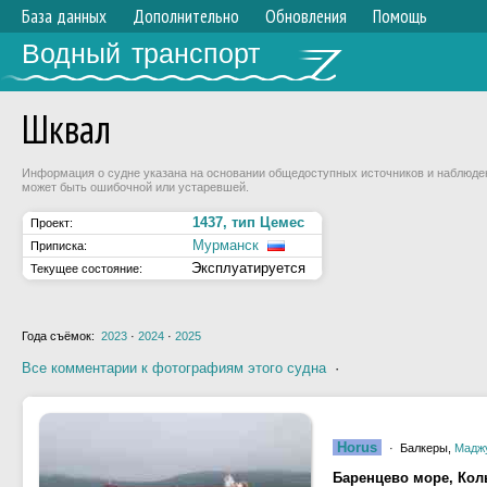
База данных
Дополнительно
Обновления
Помощь
Водный транспорт
Шквал
Информация о судне указана на основании общедоступных источников и наблюдени
может быть ошибочной или устаревшей.
1437, тип Цемес
Проект:
Мурманск
Приписка:
Эксплуатируется
Текущее состояние:
Года съёмок:
2023
·
2024
·
2025
Все комментарии к фотографиям этого судна
·
Horus
· Балкеры,
Мадж
Баренцево море, Кол