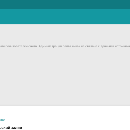
й пользователей сайта. Администрация сайта никак не связана с данными источника
уро
ьский залив