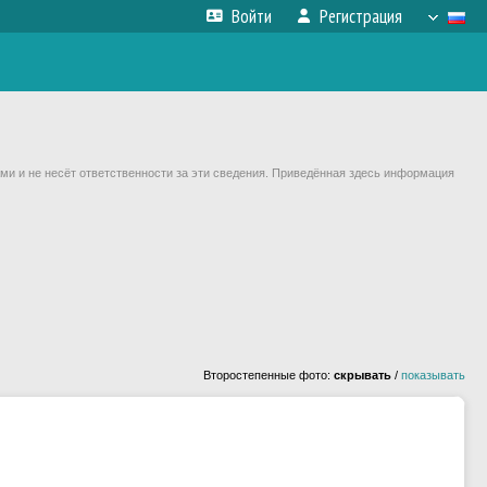
Войти
Регистрация
ми и не несёт ответственности за эти сведения. Приведённая здесь информация
Второстепенные фото:
скрывать
/
показывать