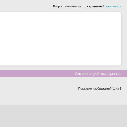
Второстепенные фото:
скрывать
/
показывать
Изменены учётные данные
Показано изображений: 1 из 1