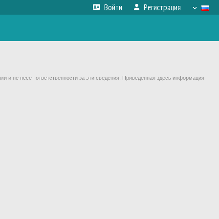
Войти
Регистрация
ми и не несёт ответственности за эти сведения. Приведённая здесь информация