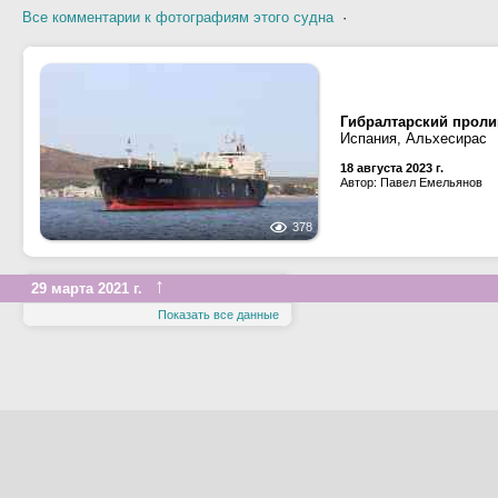
Все комментарии к фотографиям этого судна
·
Гибралтарский проли
Испания, Альхесирас
18 августа 2023 г.
Автор: Павел Емельянов
378
↑
29 марта 2021 г.
Показать все данные