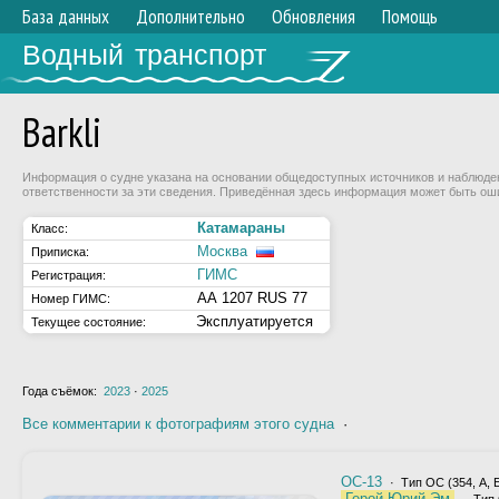
База данных
Дополнительно
Обновления
Помощь
Водный транспорт
Barkli
Информация о судне указана на основании общедоступных источников и наблюдени
ответственности за эти сведения. Приведённая здесь информация может быть ош
Катамараны
Класс:
Москва
Приписка:
ГИМС
Регистрация:
АА 1207 RUS 77
Номер ГИМС:
Эксплуатируется
Текущее состояние:
Года съёмок:
2023
·
2025
Все комментарии к фотографиям этого судна
·
ОС-13
· Тип ОС (354, А, Б
Герой Юрий Эм