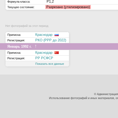
Р1,2
Формула класса:
Разрезано (утилизировано)
Текущее состояние:
Нет фотографий за этот период
Краснодар
Приписка:
РКО (РРР до 2022)
Регистрация:
↑
Январь 1992 г.
Краснодар
Приписка:
РР РСФСР
Регистрация:
Показать все данные
© Администрация
Использование фотографий и иных материалов, оп