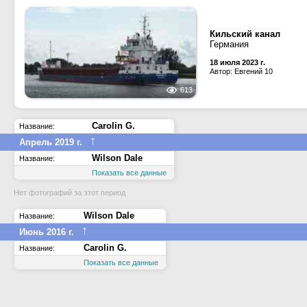
Кильский канал
Германия
18 июля 2023 г.
Автор: Евгений 10
613
Carolin G.
Название:
↑
Апрель 2019 г.
Wilson Dale
Название:
Показать все данные
Нет фотографий за этот период
Wilson Dale
Название:
↑
Июнь 2016 г.
Carolin G.
Название:
Показать все данные