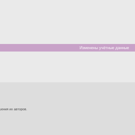
Изменены учётные данные
шения их авторов.