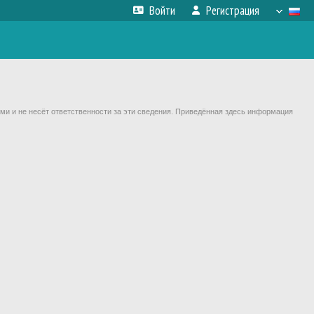
Войти
Регистрация
ми и не несёт ответственности за эти сведения. Приведённая здесь информация