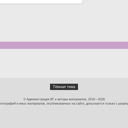
Тёмная тема
© Администрация ВТ и авторы материалов, 2010—2026
тографий и иных материалов, опубликованных на сайте, допускается только с разре