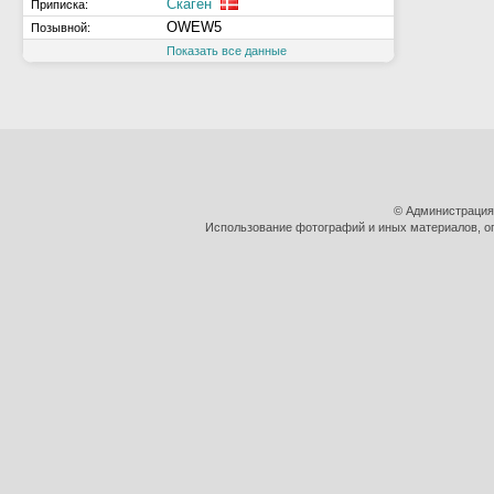
Скаген
Приписка:
OWEW5
Позывной:
Показать все данные
© Администрация
Использование фотографий и иных материалов, оп