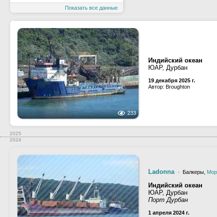
Показать все данные
Индийский океан
ЮАР, Дурбан
19 декабря 2025 г.
Автор: Broughton
233
2025
2024
Ladonna
· Балкеры,
Мор
Индийский океан
ЮАР, Дурбан
Порт Дурбан
1 апреля 2024 г.