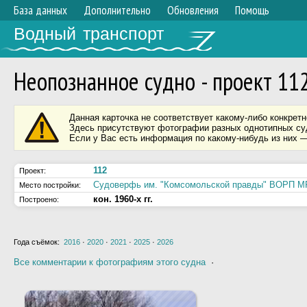
База данных
Дополнительно
Обновления
Помощь
Водный транспорт
Неопознанное судно - проект 11
Данная карточка не соответствует какому-либо конкретн
Здесь присутствуют фотографии разных однотипных суд
Если у Вас есть информация по какому-нибудь из них —
112
Проект:
Судоверфь им. "Комсомольской правды" ВОРП 
Место постройки:
кон. 1960-х гг.
Построено:
Года съёмок:
2016
·
2020
·
2021
·
2025
·
2026
Все комментарии к фотографиям этого судна
·