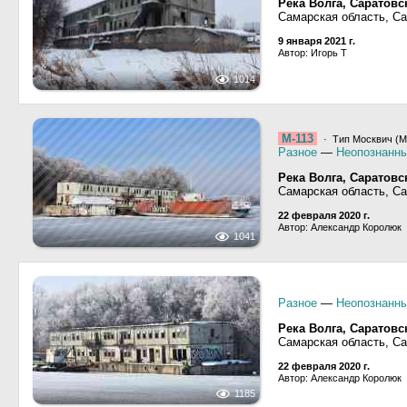
Река Волга, Саратов
Самарская область, С
9 января 2021 г.
Автор: Игорь Т
1014
М-113
· Тип Москвич (М,
Разное
—
Неопознанны
Река Волга, Саратов
Самарская область, С
22 февраля 2020 г.
Автор: Александр Королюк
1041
Разное
—
Неопознанны
Река Волга, Саратов
Самарская область, С
22 февраля 2020 г.
Автор: Александр Королюк
1185