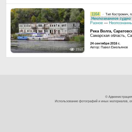
1164
· Тип Костромич, п
Неопознанное судно 
Разное
—
Неопознанны
Река Волга, Саратов
Самарская область, С
24 сентября 2016 г.
Автор: Павел Емельянов
2310
© Администрация
Использование фотографий и иных материалов, оп