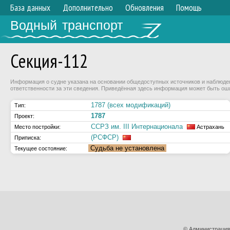
База данных
Дополнительно
Обновления
Помощь
Водный транспорт
Секция-112
Информация о судне указана на основании общедоступных источников и наблюдени
ответственности за эти сведения. Приведённая здесь информация может быть ош
1787 (всех модификаций)
Тип:
1787
Проект:
ССРЗ им. III Интернационала
Место постройки:
Астрахань
(РСФСР)
Приписка:
Судьба не установлена
Текущее состояние:
© Администрация