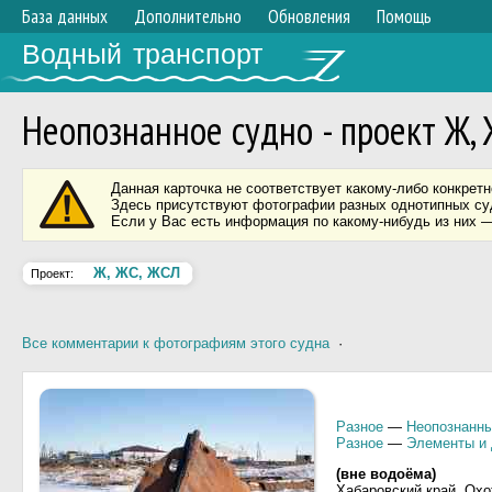
База данных
Дополнительно
Обновления
Помощь
Водный транспорт
Неопознанное судно - проект Ж,
Данная карточка не соответствует какому-либо конкретн
Здесь присутствуют фотографии разных однотипных суд
Если у Вас есть информация по какому-нибудь из них —
Ж, ЖС, ЖСЛ
Проект:
Все комментарии к фотографиям этого судна
·
Разное
—
Неопознанны
Разное
—
Элементы и 
(вне водоёма)
Хабаровский край, Охо