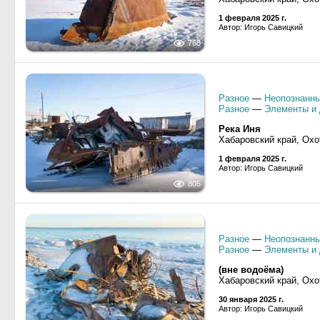
1 февраля 2025 г.
Автор: Игорь Савицкий
768
Разное
—
Неопознанны
Разное
—
Элементы и 
Река Иня
Хабаровский край, Охо
1 февраля 2025 г.
Автор: Игорь Савицкий
805
Разное
—
Неопознанны
Разное
—
Элементы и 
(вне водоёма)
Хабаровский край, Охо
30 января 2025 г.
Автор: Игорь Савицкий