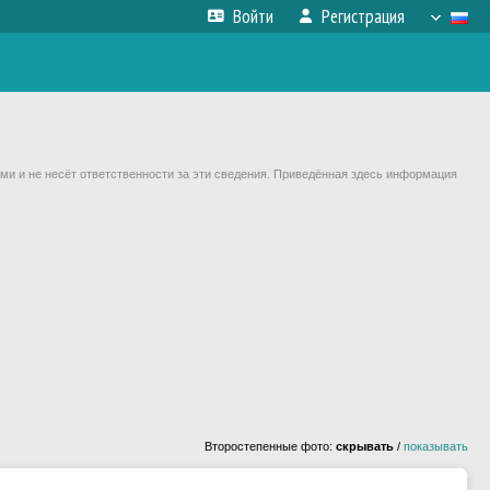
Войти
Регистрация
ми и не несёт ответственности за эти сведения. Приведённая здесь информация
Второстепенные фото:
скрывать
/
показывать