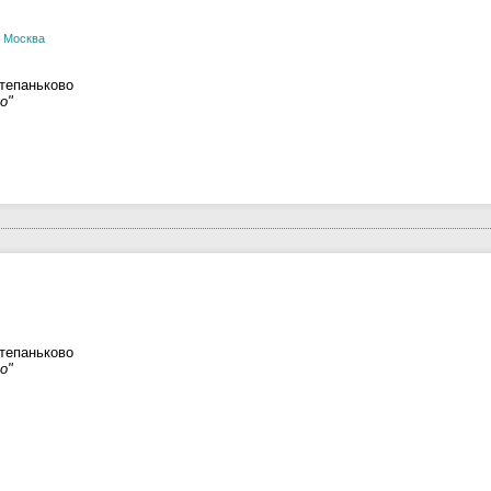
,
Москва
тепаньково
о"
тепаньково
о"