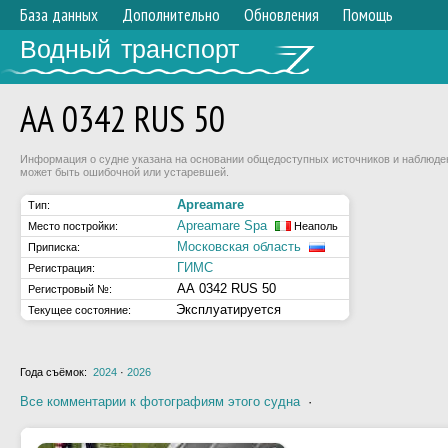
База данных
Дополнительно
Обновления
Помощь
Водный транспорт
АА 0342 RUS 50
Информация о судне указана на основании общедоступных источников и наблюдени
может быть ошибочной или устаревшей.
Apreamare
Тип:
Apreamare Spa
Место постройки:
Неаполь
Московская область
Приписка:
ГИМС
Регистрация:
АА 0342 RUS 50
Регистровый №:
Эксплуатируется
Текущее состояние:
Года съёмок:
2024
·
2026
Все комментарии к фотографиям этого судна
·