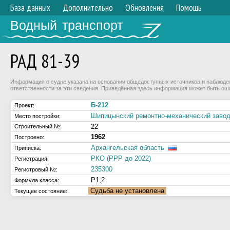
База данных
Дополнительно
Обновления
Помощь
Водный транспорт
РАД 81-39
Информация о судне указана на основании общедоступных источников и наблюдени
ответственности за эти сведения. Приведённая здесь информация может быть ош
Б-212
Проект:
Шипицынский ремонтно-механический заво
Место постройки:
22
Строительный №:
1962
Построено:
Архангельская область
Приписка:
РКО (РРР до 2022)
Регистрация:
235300
Регистровый №:
Р1,2
Формула класса:
Судьба не установлена
Текущее состояние: