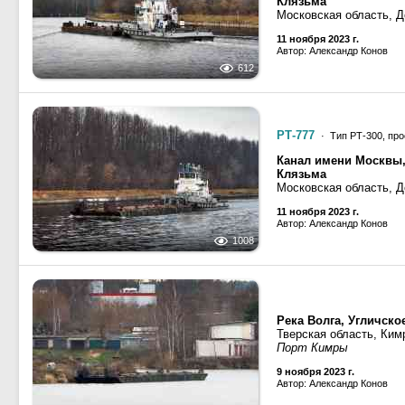
Клязьма
Московская область, Д
11 ноября 2023 г.
Автор: Александр Конов
612
РТ-777
· Тип РТ-300, про
Канал имени Москвы,
Клязьма
Московская область, Д
11 ноября 2023 г.
Автор: Александр Конов
1008
Река Волга, Угличск
Тверская область, Ким
Порт Кимры
9 ноября 2023 г.
Автор: Александр Конов