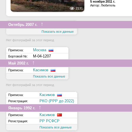
5 ноября 2011 г.
Автор: Любитель
2131
↑
Октябрь 2007 г.
Показать все данные
Нет фотографий за этот период
Москва
Приписка:
М-04-1207
Бортовой №:
↑
Май 2002 г.
Касимов
Приписка:
Показать все данные
Нет фотографий за этот период
Касимов
Приписка:
РКО (РРР до 2022)
Регистрация:
↑
Январь 1992 г.
Касимов
Приписка:
РР РСФСР
Регистрация:
Показать все данные