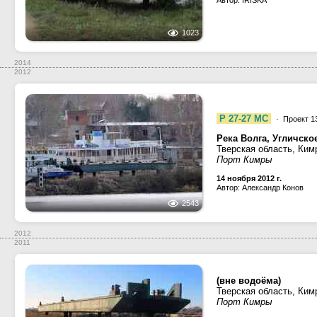
Автор: IRISKA
1023
2014
2012
Р 27-27 МС
· Проект 1
Река Волга, Угличск
Тверская область, Ким
Порт Кимры
14 ноября 2012 г.
Автор: Александр Конов
2543
2012
2011
(вне водоёма)
Тверская область, Ким
Порт Кимры