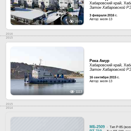
Хабаровский край, Хаб
Затон Хабаровской РЭ
3 февраля 2016 г.
Автор: меля-13
2979
2016
2015
Река Амур
Хабаровский край, Хаб
Затон Хабаровской Р
16 сентября 2015 г.
Автор: меля-13
1113
2015
2014
МБ-2509
· Тип Р-85 (все