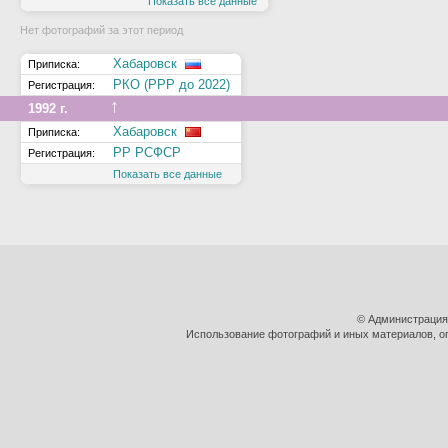
Показать все данные
Нет фотографий за этот период
Хабаровск
Приписка:
РКО (РРР до 2022)
Регистрация:
↑
1992 г.
Хабаровск
Приписка:
РР РСФСР
Регистрация:
Показать все данные
© Администрация
Использование фотографий и иных материалов, оп