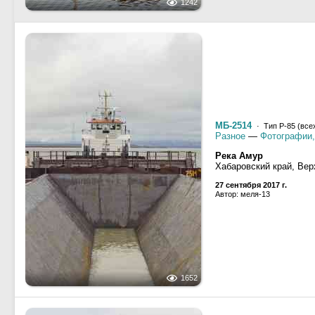
1242
МБ-2514
· Тип Р-85 (все
Разное
—
Фотографии,
Река Амур
Хабаровский край, Вер
27 сентября 2017 г.
Автор: меля-13
1652