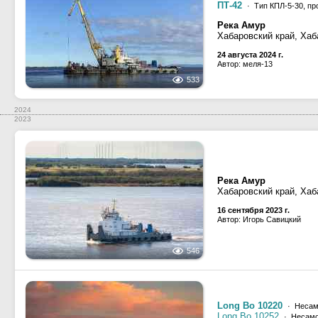
ПТ-42
· Тип КПЛ-5-30, пр
Река Амур
Хабаровский край, Хаб
24 августа 2024 г.
Автор: меля-13
533
2024
2023
Река Амур
Хабаровский край, Хаб
16 сентября 2023 г.
Автор: Игорь Савицкий
546
Long Bo 10220
· Несам
Long Bo 10252
· Несамо