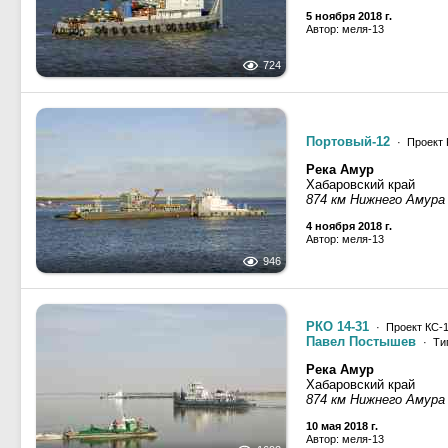
5 ноября 2018 г.
Автор: меля-13
724
Портовый-12
· Проект 
Река Амур
Хабаровский край
874 км Нижнего Амура
4 ноября 2018 г.
Автор: меля-13
946
РКО 14-31
· Проект КС-1
Павел Постышев
· Ти
Река Амур
Хабаровский край
874 км Нижнего Амура
10 мая 2018 г.
Автор: меля-13