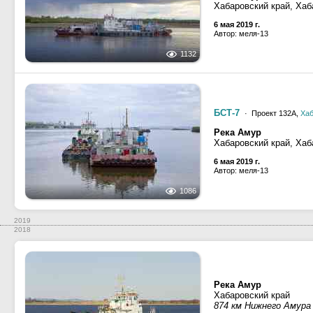
Хабаровский край, Хаб
6 мая 2019 г.
Автор: меля-13
1132
БСТ-7
· Проект 132А,
Хаб
Река Амур
Хабаровский край, Хаб
6 мая 2019 г.
Автор: меля-13
1086
2019
2018
Река Амур
Хабаровский край
874 км Нижнего Амура