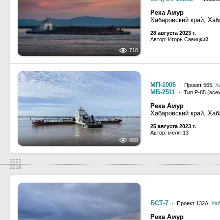
Река Амур
Хабаровский край, Хаб
28 августа 2023 г.
Автор: Игорь Савицкий
718
МП-1006
· Проект 565,
Х
МБ-2511
· Тип Р-85 (все
Река Амур
Хабаровский край, Хаб
25 августа 2023 г.
Автор: меля-13
668
2023
2019
БСТ-7
· Проект 132А,
Хаб
Река Амур