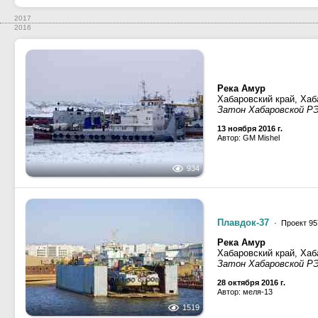
2017
2016
Река Амур
Хабаровский край, Хаб
Затон Хабаровской РЭ
13 ноября 2016 г.
Автор: GM Mishel
934
Плавдок-37
· Проект 95
Река Амур
Хабаровский край, Хаб
Затон Хабаровской РЭ
28 октября 2016 г.
Автор: меля-13
1519