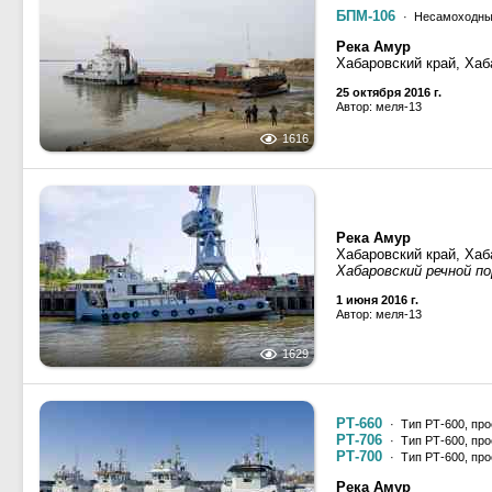
БПМ-106
· Несамоходные
Река Амур
Хабаровский край, Хаб
25 октября 2016 г.
Автор: меля-13
1616
Река Амур
Хабаровский край, Хаб
Хабаровский речной п
1 июня 2016 г.
Автор: меля-13
1629
РТ-660
· Тип РТ-600, про
РТ-706
· Тип РТ-600, про
РТ-700
· Тип РТ-600, про
Река Амур