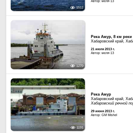
Автор: меля-13
1512
Река Амур, 8 км рек
Хабаровский край, Хаб
21 июля 2013 г.
Автор: меля-13
1270
Река Амур
Хабаровский край, Хаб
Хабаровский речной п
29 июня 2013 г.
Автор: GM Mishel
1191