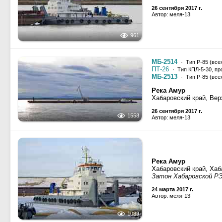
26 сентября 2017 г.
Автор: меля-13
961
МБ-2514
· Тип Р-85 (все
ПТ-26
· Тип КПЛ-5-30, пр
МБ-2513
· Тип Р-85 (все
Река Амур
Хабаровский край, Вер
26 сентября 2017 г.
1558
Автор: меля-13
Река Амур
Хабаровский край, Хаб
Затон Хабаровской РЭ
24 марта 2017 г.
Автор: меля-13
1089