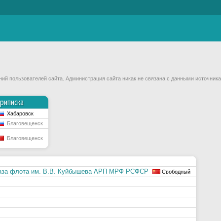
й пользователей сайта. Администрация сайта никак не связана с данными источника
риписка
Хабаровск
Благовещенск
Благовещенск
база флота им. В.В. Куйбышева АРП МРФ РСФСР
Свободный