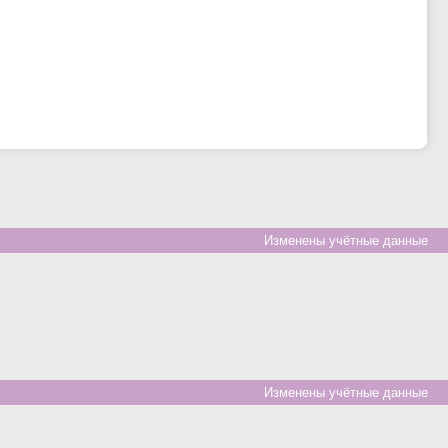
Изменены учётные данные
Изменены учётные данные