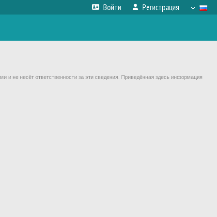
Войти
Регистрация
ми и не несёт ответственности за эти сведения. Приведённая здесь информация