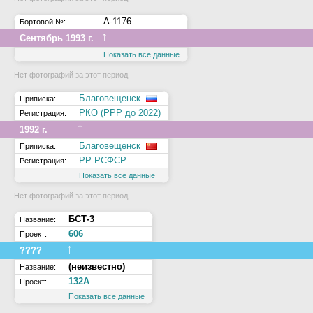
А-1176
Бортовой №:
↑
Сентябрь 1993 г.
Показать все данные
Нет фотографий за этот период
Благовещенск
Приписка:
РКО (РРР до 2022)
Регистрация:
↑
1992 г.
Благовещенск
Приписка:
РР РСФСР
Регистрация:
Показать все данные
Нет фотографий за этот период
БСТ-3
Название:
606
Проект:
↑
????
(неизвестно)
Название:
132А
Проект:
Показать все данные