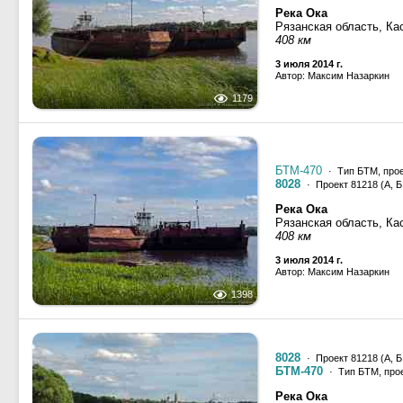
Река Ока
Рязанская область, Ка
408 км
3 июля 2014 г.
Автор: Максим Назаркин
1179
БТМ-470
· Тип БТМ, прое
8028
· Проект 81218 (А, Б,
Река Ока
Рязанская область, Ка
408 км
3 июля 2014 г.
Автор: Максим Назаркин
1398
8028
· Проект 81218 (А, Б,
БТМ-470
· Тип БТМ, прое
Река Ока