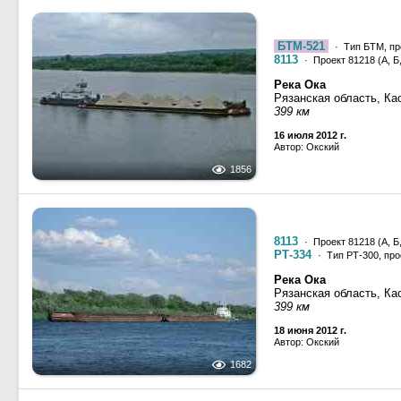
БТМ-521
· Тип БТМ, пр
8113
· Проект 81218 (А, Б,
Река Ока
Рязанская область, Ка
399 км
16 июля 2012 г.
Автор: Окский
1856
8113
· Проект 81218 (А, Б,
РТ-334
· Тип РТ-300, про
Река Ока
Рязанская область, Ка
399 км
18 июня 2012 г.
Автор: Окский
1682