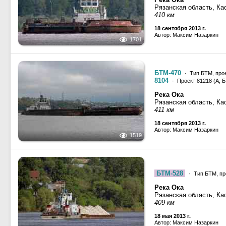
Рязанская область, Ка
410 км
18 сентября 2013 г.
Автор: Максим Назаркин
1701
БТМ-470
· Тип БТМ, прое
8104
· Проект 81218 (А, Б,
Река Ока
Рязанская область, Ка
411 км
18 сентября 2013 г.
Автор: Максим Назаркин
1519
БТМ-528
· Тип БТМ, пр
Река Ока
Рязанская область, Ка
409 км
18 мая 2013 г.
Автор: Максим Назаркин