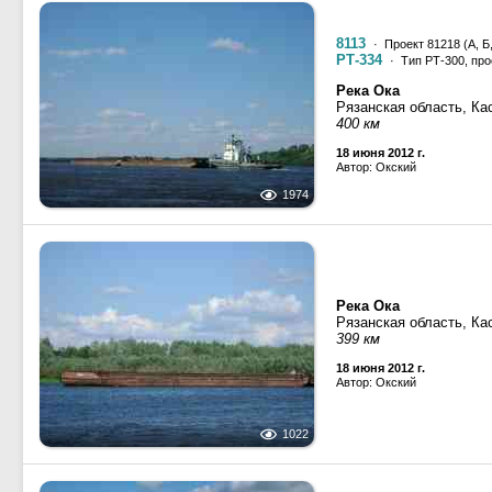
8113
· Проект 81218 (А, Б,
РТ-334
· Тип РТ-300, про
Река Ока
Рязанская область, Ка
400 км
18 июня 2012 г.
Автор: Окский
1974
Река Ока
Рязанская область, Ка
399 км
18 июня 2012 г.
Автор: Окский
1022