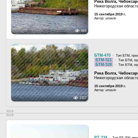
Река Волга, Чебокса
Нижегородская област
15 сентября 2019 г.
Автор: umavin
868
БТМ-470
· Тип БТМ, прое
БТМ-521
· Тип БТМ, пр
БТМ-528
· Тип БТМ, пр
Река Волга, Чебокса
Нижегородская област
15 сентября 2019 г.
Автор: umavin
2117
2019
2018
РТ-334
· Тип РТ-300, про