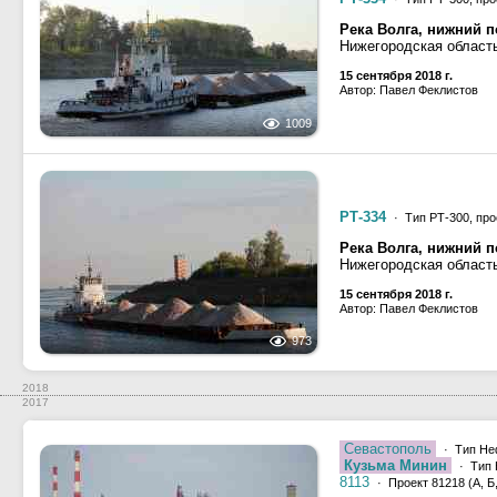
Река Волга, нижний 
Нижегородская область
15 сентября 2018 г.
Автор: Павел Феклистов
1009
РТ-334
· Тип РТ-300, про
Река Волга, нижний 
Нижегородская область
15 сентября 2018 г.
Автор: Павел Феклистов
973
2018
2017
Севастополь
· Тип Не
Кузьма Минин
· Тип 
8113
· Проект 81218 (А, Б,