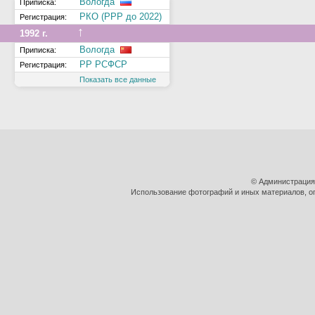
Вологда
Приписка:
РКО (РРР до 2022)
Регистрация:
↑
1992 г.
Вологда
Приписка:
РР РСФСР
Регистрация:
Показать все данные
© Администрация
Использование фотографий и иных материалов, оп