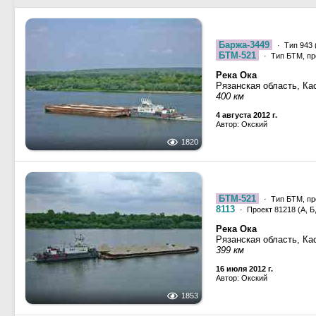
Баржа-3449
· Тип 943 
БТМ-521
· Тип БТМ, пр
Река Ока
Рязанская область, Ка
400 км
4 августа 2012 г.
Автор: Окский
1820
БТМ-521
· Тип БТМ, пр
8113
· Проект 81218 (А, Б,
Река Ока
Рязанская область, Ка
399 км
16 июля 2012 г.
Автор: Окский
1853