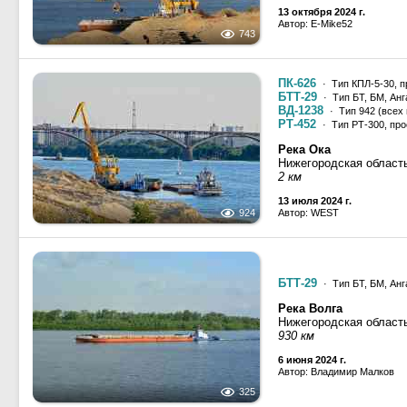
13 октября 2024 г.
Автор: E-Mike52
743
ПК-626
· Тип КПЛ-5-30, п
БТТ-29
· Тип БТ, БМ, Анг
ВД-1238
· Тип 942 (всех
РТ-452
· Тип РТ-300, про
Река Ока
Нижегородская област
2 км
13 июля 2024 г.
924
Автор: WEST
БТТ-29
· Тип БТ, БМ, Анг
Река Волга
Нижегородская област
930 км
6 июня 2024 г.
Автор: Владимир Малков
325