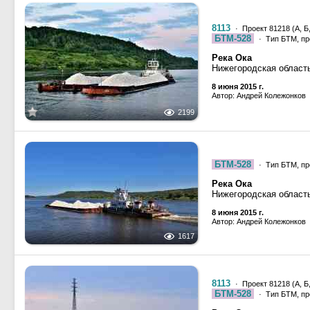
8113
· Проект 81218 (А, Б,
БТМ-528
· Тип БТМ, пр
Река Ока
Нижегородская област
8 июня 2015 г.
Автор: Андрей Колежонков
2199
БТМ-528
· Тип БТМ, пр
Река Ока
Нижегородская област
8 июня 2015 г.
Автор: Андрей Колежонков
1617
8113
· Проект 81218 (А, Б,
БТМ-528
· Тип БТМ, пр