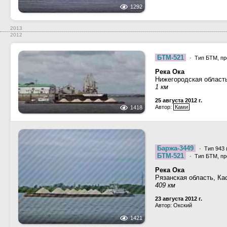
1292
2013
2012
БТМ-521
· Тип БТМ, пр
Река Ока
Нижегородская област
1 км
25 августа 2012 г.
Автор:
Ками
1418
Баржа-3449
· Тип 943 
БТМ-521
· Тип БТМ, пр
Река Ока
Рязанская область, Ка
409 км
23 августа 2012 г.
Автор: Окский
1421