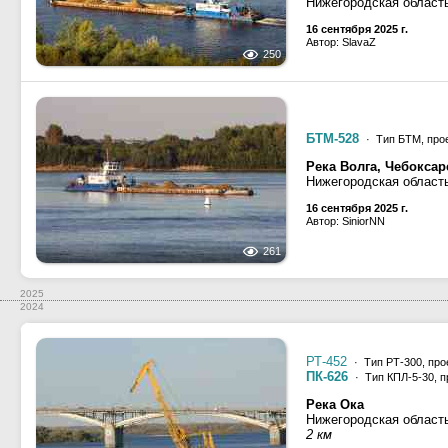
Нижегородская област
16 сентября 2025 г.
Автор: SlavaZ
250
БТМ-528
· Тип БТМ, про
Река Волга, Чебокса
Нижегородская област
16 сентября 2025 г.
Автор: SiniorNN
261
2025
2024
РТ-452
· Тип РТ-300, про
ПК-626
· Тип КПЛ-5-30, п
Река Ока
Нижегородская област
2 км