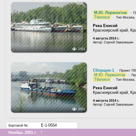
М.Ю. Лермонтов
· Пр
Тбилиси
· Тип Москва,
Река Енисей
Красноярский край, Кр
4 августа 2014 г.
Автор: Сергей Завалишин
2351
Сборщик-1
· Проект 79
М.Ю. Лермонтов
· Про
Тбилиси
· Тип Москва,
Река Енисей
Красноярский край, Кр
4 августа 2014 г.
Автор: Сергей Завалишин
2041
Е-1-0554
Бортовой №:
↑
Ноябрь 2001 г.