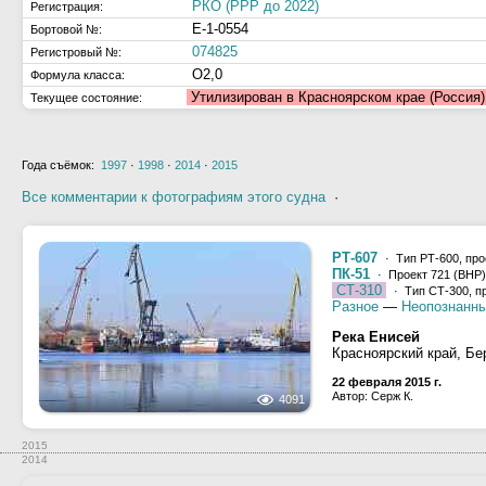
РКО (РРР до 2022)
Регистрация:
Е-1-0554
Бортовой №:
074825
Регистровый №:
О2,0
Формула класса:
Утилизирован в Красноярском крае (Россия
Текущее состояние:
Года съёмок:
1997
·
1998
·
2014
·
2015
Все комментарии к фотографиям этого судна
·
РТ-607
· Тип РТ-600, про
ПК-51
· Проект 721 (ВНР
СТ-310
· Тип СТ-300, п
Разное
—
Неопознанны
Река Енисей
Красноярский край, Бе
22 февраля 2015 г.
Автор: Серж К.
4091
2015
2014