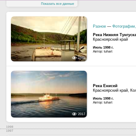
Показать все данные
Разное
—
Фотографии,
Река Нижняя Тунгуск
Красноярский край
Июль 1998 г.
Автор: tuhart
1949
Река Енисей
Красноярский край, Ко
Июль 1998 г.
Автор: tuhart
2017
1998
1997