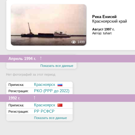
Река Енисей
Красноярский край
Август 1997 г.
Автор: tuhart
1499
↑
Апрель 1994 г.
Показать все данные
Нет фотографий за этот период
Красноярск
Приписка:
РКО (РРР до 2022)
Регистрация:
↑
1992 г.
Красноярск
Приписка:
РР РСФСР
Регистрация:
Показать все данные