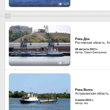
1125
2014
2013
Река Дон
Ростовская область, А
28 августа 2013 г.
Автор: Павел Емельянов
1357
Река Волга
Астраханская область,
4 июля 2013 г.
Автор: Ars