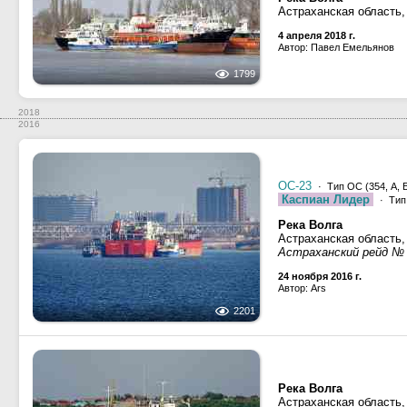
Астраханская область,
4 апреля 2018 г.
Автор: Павел Емельянов
1799
2018
2016
ОС-23
· Тип ОС (354, А, Б
Каспиан Лидер
· Тип
Река Волга
Астраханская область,
Астраханский рейд №
24 ноября 2016 г.
Автор: Ars
2201
Река Волга
Астраханская область,