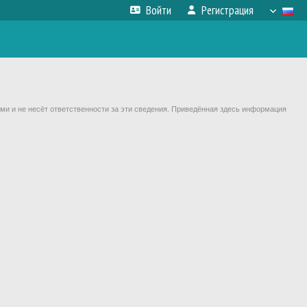
Войти
Регистрация
ми и не несёт ответственности за эти сведения. Приведённая здесь информация