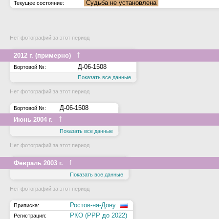
Судьба не установлена
Текущее состояние:
Нет фотографий за этот период
↑
2012 г. (примерно)
Д-06-1508
Бортовой №:
Показать все данные
Нет фотографий за этот период
Д-06-1508
Бортовой №:
↑
Июнь 2004 г.
Показать все данные
Нет фотографий за этот период
↑
Февраль 2003 г.
Показать все данные
Нет фотографий за этот период
Ростов-на-Дону
Приписка:
РКО (РРР до 2022)
Регистрация: