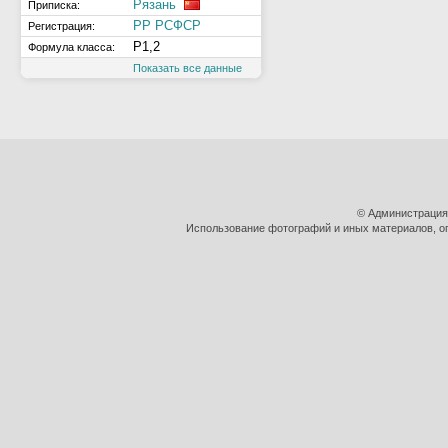
Рязань
Приписка:
РР РСФСР
Регистрация:
Р1,2
Формула класса:
Показать все данные
© Администрация
Использование фотографий и иных материалов, оп