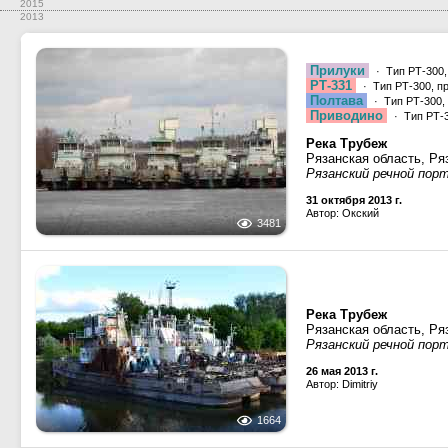
2015
2013
Прилуки
· Тип РТ-300,
РТ-331
· Тип РТ-300, п
Полтава
· Тип РТ-300,
Приводино
· Тип РТ-3
Река Трубеж
Рязанская область, Ря
Рязанский речной пор
31 октября 2013 г.
Автор: Окский
3481
Река Трубеж
Рязанская область, Ря
Рязанский речной пор
26 мая 2013 г.
Автор: Dimitriy
1664