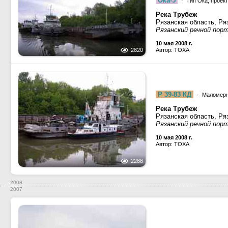
Ока-5
· Тип Ока, проект
Река Трубеж
Рязанская область, Ря
Рязанский речной пор
10 мая 2008 г.
2820
Автор: TOXA
Р 39-83 КД
· Маломерн
Река Трубеж
Рязанская область, Ря
Рязанский речной пор
10 мая 2008 г.
Автор: TOXA
2288
2008
2007