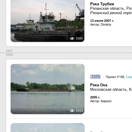
Река Трубеж
Рязанская область, Ря
Рязанский речной пор
13 июля 2007 г.
Автор: Dimitriy
1680
2007
2005
7375
· Проект Р-89,
Сер
Река Ока
Московская область, 
2005 г.
Автор: Кирилл
1613